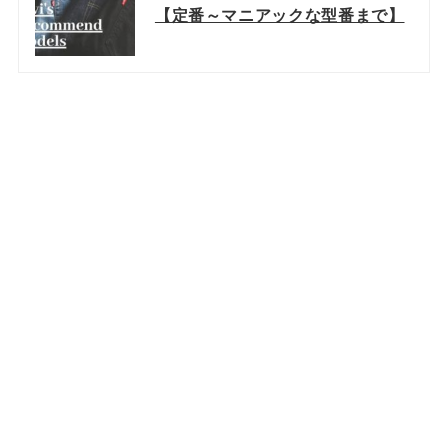
【定番～マニアックな型番まで】