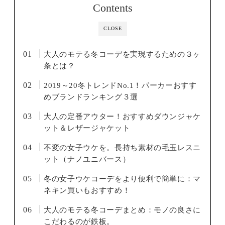
Contents
CLOSE
大人のモテる冬コーデを実現するための３ヶ
条とは？
2019～20冬トレンドNo.1！パーカーおすす
めブランドランキング３選
大人の定番アウター！おすすめダウンジャケ
ット＆レザージャケット
不変の女子ウケを。長持ち素材の毛玉レスニ
ット（ナノユニバース）
冬の女子ウケコーデをより便利で簡単に：マ
ネキン買いもおすすめ！
大人のモテる冬コーデまとめ：モノの良さに
こだわるのが鉄板。