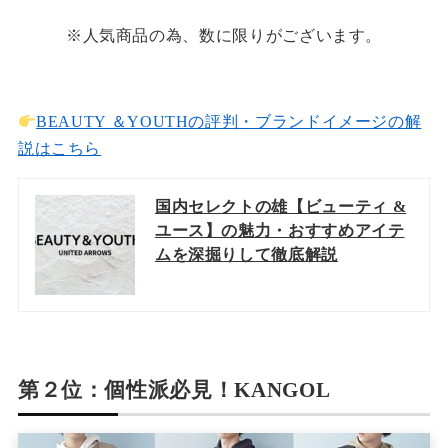
※人気商品の為、数に限りがございます。
BEAUTY ＆YOUTHの評判・ブランドイメージの解
説はこちら
国内セレクトの雄【ビューティ &
ユース】の魅力・おすすめアイテ
ムを深掘りして徹底解説
第２位：個性派必見！KANGOL