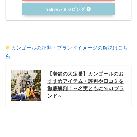
Yahooショッピング
カンゴールの評判・ブランドイメージの解説はこち
ら
【老舗の大定番】カンゴールのお
すすめアイテム・評判や口コミを
徹底解剖！～名実ともにNo.1ブラ
ンド～