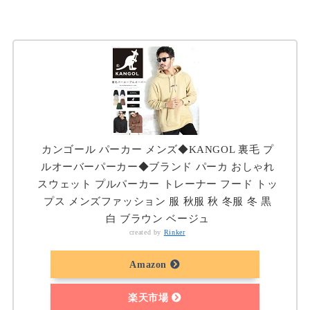
カンゴール パーカー メンズ◆KANGOL 裏毛 プ
ルオーバーパーカー◆ブランド パーカ おしゃれ
スウェット プルパーカー トレーナー フード トッ
プス メンズファッション 服 秋服 秋 冬服 冬 黒
白 ブラウン ベージュ
created by
Rinker
Amazon
楽天市場