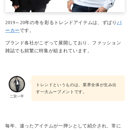
2019～20年の冬を彩るトレンドアイテムは、ずばり
パ
ーカー
です。
ブランド各社がこぞって展開しており、ファッション
雑誌でも頻繁に特集が組まれています。
トレンドというものは、業界全体が生み出
す一大ムーブメントです。
二宮一平
毎年、違ったアイテムが一押シとして紹介され、常に