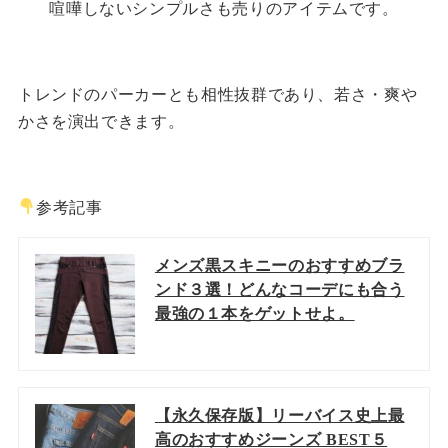
喧嘩しないシンプルさも売りのアイテムです。
トレンドのパーカーとも相性抜群であり、若さ・爽や
かさを演出できます。
参考記事
メンズ黒スキニーのおすすめブラ
ンド３選！どんなコーデにも合う
最強の１本をゲットせよ。
【永久保存版】リーバイス史上最
高のおすすめジーンズ BEST５