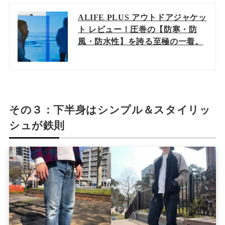
ALIFE PLUS アウトドアジャケッ
ト レビュー！圧巻の【防寒・防
風・防水性】を誇る至極の一着。
その３：下半身はシンプル＆スタイリッ
シュが鉄則