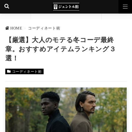
HOME
>
コーディネート術
【厳選】大人のモテる冬コーデ最終
章。おすすめアイテムランキング３
選！
コーディネート術