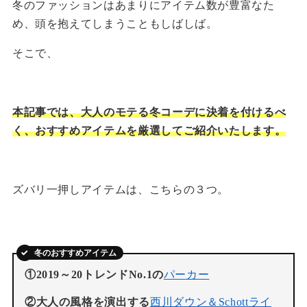
冬のファッションはあまりにアイテム数が豊富なた
め、頭を抱えてしまうこともしばしば。
そこで、
本記事では、大人のモテる冬コーデに決着を付けるべ
く、おすすめアイテムを厳選してご紹介いたします。
ズバリ一押しアイテムは、こちらの３つ。
冬のおすすめアイテム
①2019～20トレンドNo.1の
パーカー
②大人の風格を演出する
西川ダウン＆Schottライ