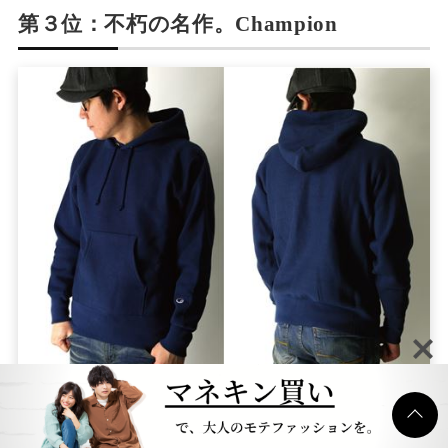
第３位：不朽の名作。Champion
第３位は、ストリートの王道ブランドChampionから、