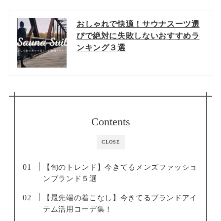
おしゃれで快適！サウナスーツ選
びで絶対に失敗しないおすすめラ
ンキング３選
Contents
CLOSE
【旬のトレンド】今きてるメンズファッショ
ンブランド５選
【最先端の着こなし】今きてるブランドアイ
テム活用コーデ集！