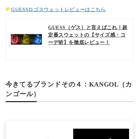
GUESSロゴスウェットレビューはこちら
GUESS（ゲス）と言えばこれ！超
定番スウェットの【サイズ感・コ
ーデ術】を徹底レビュー！
今きてるブランドその４：KANGOL（カ
ンゴール）