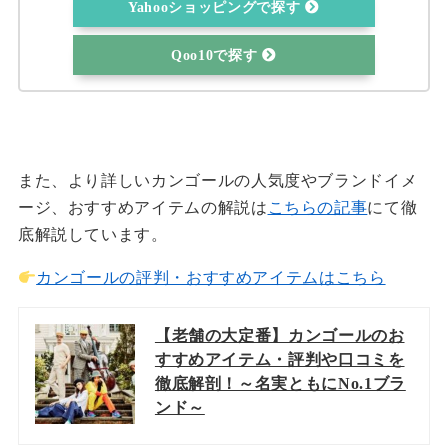
Yahooショッピングで探す
Qoo10で探す
また、より詳しいカンゴールの人気度やブランドイメ
ージ、おすすめアイテムの解説は
こちらの記事
にて徹
底解説しています。
カンゴールの評判・おすすめアイテムはこちら
【老舗の大定番】カンゴールのお
すすめアイテム・評判や口コミを
徹底解剖！～名実ともにNo.1ブラ
ンド～