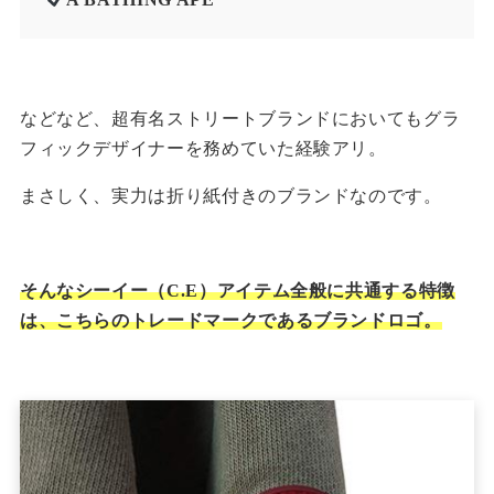
などなど、超有名ストリートブランドにおいてもグラ
フィックデザイナーを務めていた経験アリ。
まさしく、実力は折り紙付きのブランドなのです。
そんなシーイー（C.E）アイテム全般に共通する特徴
は、こちらのトレードマークであるブランドロゴ。