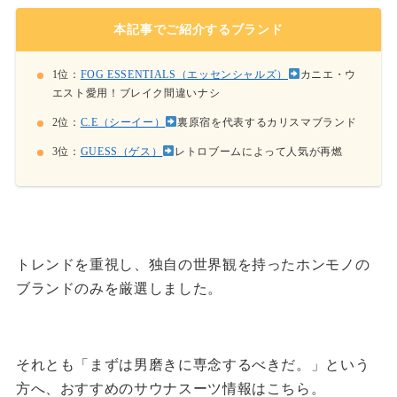
本記事でご紹介するブランド
1位：
FOG ESSENTIALS（エッセンシャルズ）
カニエ・ウ
エスト愛用！ブレイク間違いナシ
2位：
C.E（シーイー）
裏原宿を代表するカリスマブランド
3位：
GUESS（ゲス）
レトロブームによって人気が再燃
トレンドを重視し、独自の世界観を持ったホンモノの
ブランドのみを厳選しました。
それとも「まずは男磨きに専念するべきだ。」という
方へ、おすすめのサウナスーツ情報はこちら。