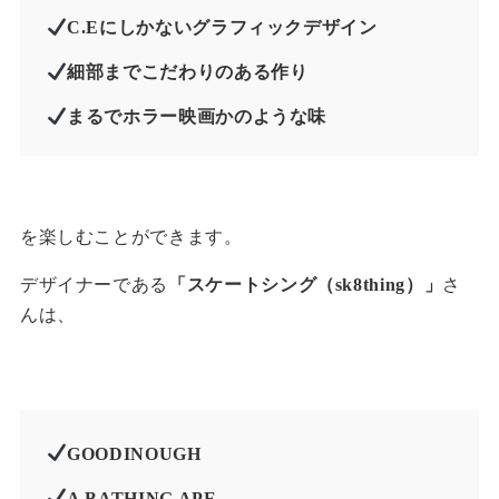
C.Eにしかないグラフィックデザイン
細部までこだわりのある作り
まるでホラー映画かのような味
を楽しむことができます。
デザイナーである
「スケートシング（sk8thing）」
さ
んは、
GOODINOUGH
A BATHING APE