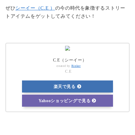
ぜひ
シーイー（C.E ）
の今の時代を象徴するストリー
トアイテムをゲットしてみてください！
C.E（シーイー）
created by
Rinker
C.E
楽天で見る
Yahooショッピングで見る