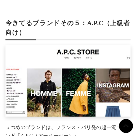
今きてるブランドその５：A.P.C（上級者
向け）
５つめのブランドは、フランス・パリ発の超一流ブラ
ンド「A.P.C（アーペーセー）」。