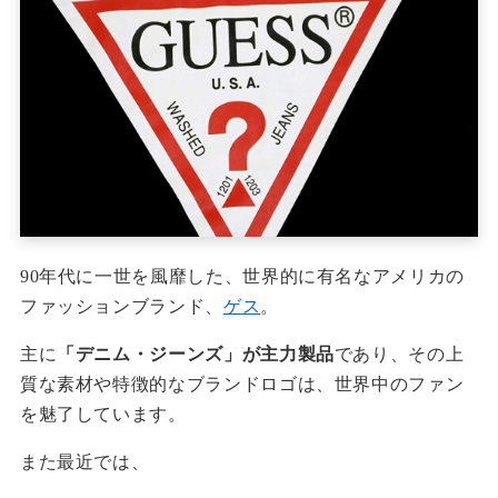
90年代に一世を風靡した、世界的に有名なアメリカの
ファッションブランド、
ゲス
。
主に
「デニム・ジーンズ」が主力製品
であり、その上
質な素材や特徴的なブランドロゴは、世界中のファン
を魅了しています。
また最近では、