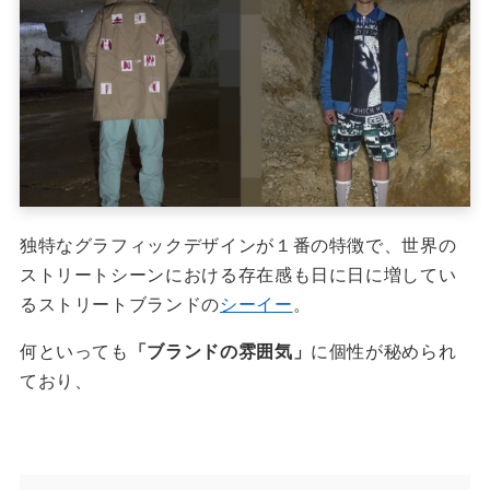
独特なグラフィックデザインが１番の特徴で、世界の
ストリートシーンにおける存在感も日に日に増してい
るストリートブランドの
シーイー
。
何といっても
「ブランドの雰囲気」
に個性が秘められ
ており、