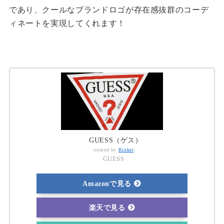
であり、クールなブランドロゴが存在感抜群のコーデ
ィネートを実現してくれます！
GUESS（ゲス）
created by
Rinker
GUESS
Amazonで見る
楽天で見る