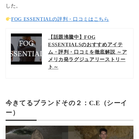
した。
FOG ESSENTIALの評判・口コミはこちら
【話題沸騰中】FOG
ESSENTIALSのおすすめアイテ
ム・評判・口コミを徹底解説 ～ア
メリカ発ラグジュアリーストリー
ト～
今きてるブランドその２：C.E（シーイ
ー）