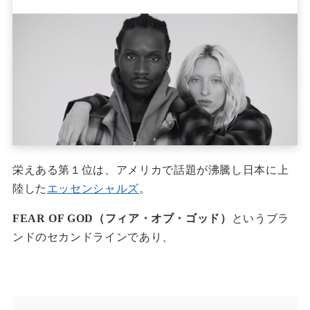
栄えある第１位は、アメリカで話題が沸騰し日本に上
陸した
エッセンシャルズ
。
FEAR OF GOD（フィア・オブ・ゴッド）
というブラ
ンドのセカンドラインであり、