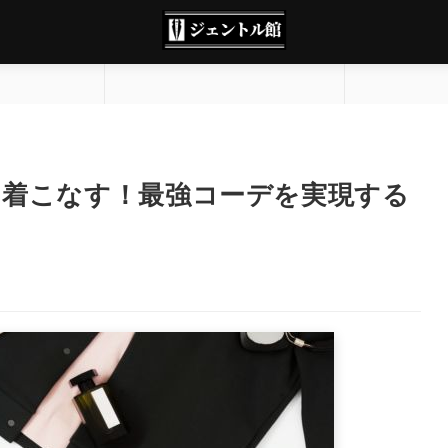
に着こなす！最強コーデを実現する
剖