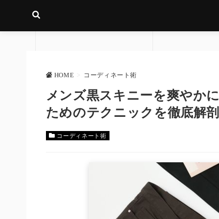
HOME
>
コーディネート術
メンズ黒スキニーを爽やか
ためのテクニックを徹底解
コーディネート術