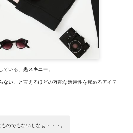
している、
黒スキニー
。
らない
、と言えるほどの万能な活用性を秘めるアイテ
なものでもないしなぁ・・・。