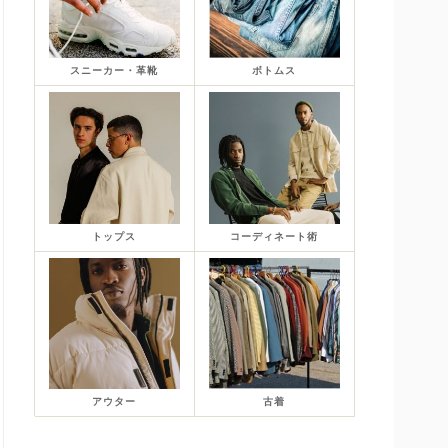
スニーカー・革靴
ボトムス
トップス
コーディネート術
アウター
古着