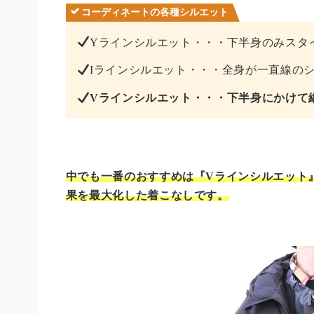
コーディネートの各種シルエット
Yラインシルエット・・・下半身のみスタ
Iラインシルエット・・・全身が一直線の
Vラインシルエット・・・下半身にかけて
中でも一番のおすすめは『Vラインシルエット
果を最大化した着こなしです。