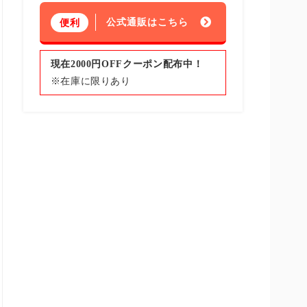
公式通販はこちら
便利
現在2000円OFFクーポン配布中！
※在庫に限りあり