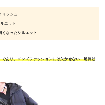
イリッシュ
シルエット
細くなったシルエット
』であり、メンズファッションには欠かせない、足長効