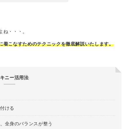
よね・・・。
に着こなすためのテクニックを徹底解説いたします。
キニー活用法
付ける
、全身のバランスが整う