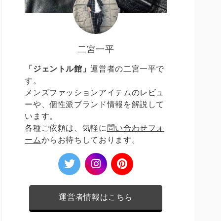
二宮一平
「ジェントル館」
運営者の二宮一平で
す。
メンズファッションアイテムのレビュ
ーや、個性派ブランド情報を解説して
います。
各種ご依頼は、気軽に
問い合わせフォ
ーム
からお待ちしております。
運営者情報はこちら