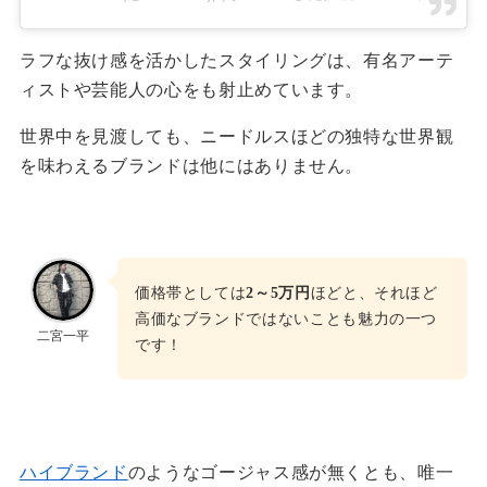
ラフな抜け感を活かしたスタイリングは、有名アーテ
ィストや芸能人の心をも射止めています。
世界中を見渡しても、ニードルスほどの独特な世界観
を味わえるブランドは他にはありません。
価格帯としては
2～5万円
ほどと、それほど
高価なブランドではないことも魅力の一つ
二宮一平
です！
ハイブランド
のようなゴージャス感が無くとも、唯一