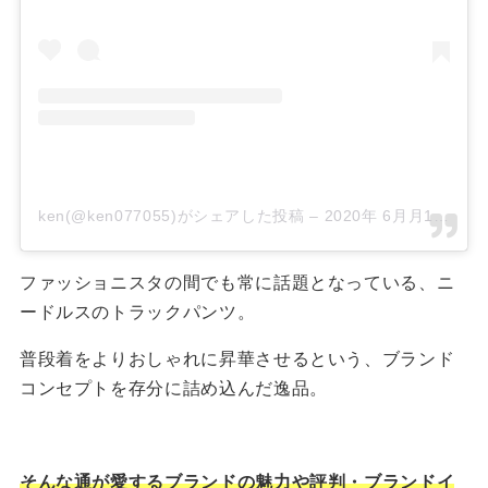
ken(@ken077055)がシェアした投稿
–
2020年 6月月16日午前3時15分PDT
ファッショニスタの間でも常に話題となっている、ニ
ードルスのトラックパンツ。
普段着をよりおしゃれに昇華させるという、ブランド
コンセプトを存分に詰め込んだ逸品。
そんな通が愛するブランドの魅力や評判・ブランドイ