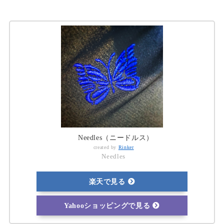
Needles（ニードルス）
created by
Rinker
Needles
楽天で見る
Yahooショッピングで見る