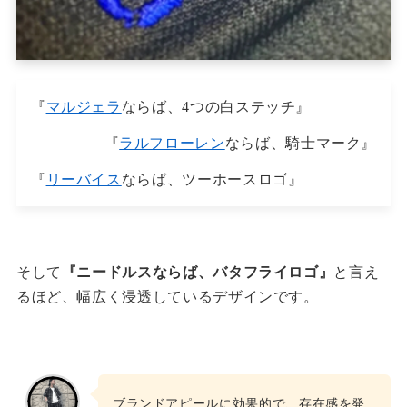
『
マルジェラ
ならば、4つの白ステッチ』
『
ラルフローレン
ならば、騎士マーク』
『
リーバイス
ならば、ツーホースロゴ』
そして
『ニードルスならば、バタフライロゴ』
と言え
るほど、幅広く浸透しているデザインです。
ブランドアピールに効果的で、存在感を発