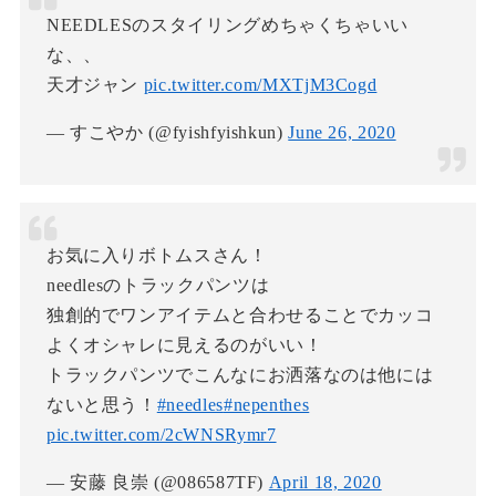
NEEDLESのスタイリングめちゃくちゃいい
な、、
天才ジャン
pic.twitter.com/MXTjM3Cogd
— すこやか (@fyishfyishkun)
June 26, 2020
お気に入りボトムスさん！
needlesのトラックパンツは
独創的でワンアイテムと合わせることでカッコ
よくオシャレに見えるのがいい！
トラックパンツでこんなにお洒落なのは他には
ないと思う！
#needles
#nepenthes
pic.twitter.com/2cWNSRymr7
— 安藤 良崇 (@086587TF)
April 18, 2020