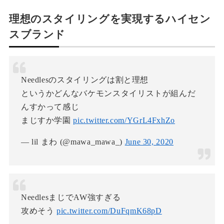
理想のスタイリングを実現するハイセン
スブランド
Needlesのスタイリングは割と理想
というかどんなバケモンスタイリストが組んだ
んすかって感じ
まじすか学園
pic.twitter.com/YGrL4FxhZo
— lil まわ (@mawa_mawa_)
June 30, 2020
NeedlesまじでAW強すぎる
攻めそう
pic.twitter.com/DuFqmK68pD