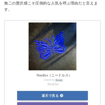
無二の贅沢感こそ圧倒的な人気を呼ぶ理由だと言えま
す。
Needles（ニードルス）
created by
Rinker
Needles
楽天で見る