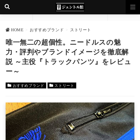
HOME
>
おすすめブランド
>
ストリート
唯一無二の超個性。ニードルスの魅
力・評判やブランドイメージを徹底解
説 ～主役『トラックパンツ』をレビュ
ー～
おすすめブランド
ストリート