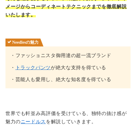
メージからコーディネートテクニックまでを徹底解説
いたします。
Needlesの魅力
・ファッショニスタ御用達の超一流ブランド
・
トラックパンツ
が絶大な支持を得ている
・芸能人も愛用し、絶大な知名度を得ている
世界でも軒並み高評価を受けている、独特の抜け感が
魅力の
ニードルス
を解説していきます。