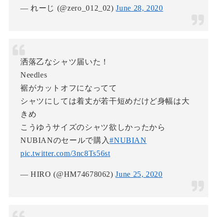
— れーじ (@zero_012_02)
June 28, 2020
洒落乙なシャツ届いた！
Needles
裾がカットオフになってて
シャツにしては着丈が若干短めだけど身幅は大
きめ
こうゆうサイズのシャツ欲しかったから
NUBIANのセールで購入
#NUBIAN
pic.twitter.com/3nc8Ts56st
— HIRO (@HM74678062)
June 25, 2020