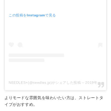
この投稿をInstagramで見る
NEEDLES+(@needles.jp)がシェアした投稿
–
2019年 9月月16日午後2時49分PDT
よりモードな雰囲気を味わいたい方は、ストレートタ
イプがおすすめ。