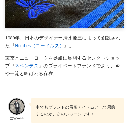
1989年、日本のデザイナー清水慶三によって創設され
た『
Needles（ニードルス）
』。
東京とニューヨークを拠点に展開するセレクトショッ
プ『
ネペンテス
』のプライベートブランドであり、今
や一流と叫ばれる存在。
中でもブランドの看板アイテムとして君臨
するのが、あのジャージです！
二宮一平