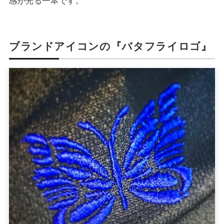
感が光る一本です。
ブランドアイコンの『バタフライロゴ』