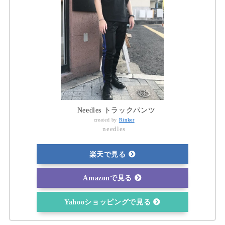
Needles トラックパンツ
created by
Rinker
needles
楽天で見る
Amazonで見る
Yahooショッピングで見る