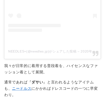
NEEDLES+(@needles.jp)がシェアした投稿
–
2020年 3月月19日午前4時19分PDT
我々が日常的に着用する普段着を、ハイセンスなファ
ッション着として展開。
通常であれば『
ダサい
』と言われるようなアイテム
も、
ニードルス
にかかればドレスコードの一つに早変
わり。