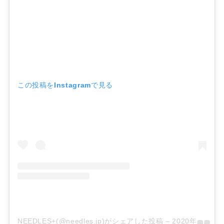
この投稿をInstagramで見る
NEEDLES+(@needles.jp)がシェアした投稿
–
2020年 1月月1日午前3時35分PST