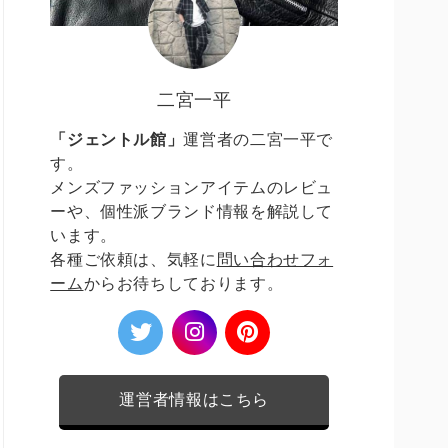
二宮一平
「ジェントル館」
運営者の二宮一平で
す。
メンズファッションアイテムのレビュ
ーや、個性派ブランド情報を解説して
います。
各種ご依頼は、気軽に
問い合わせフォ
ーム
からお待ちしております。
運営者情報はこちら