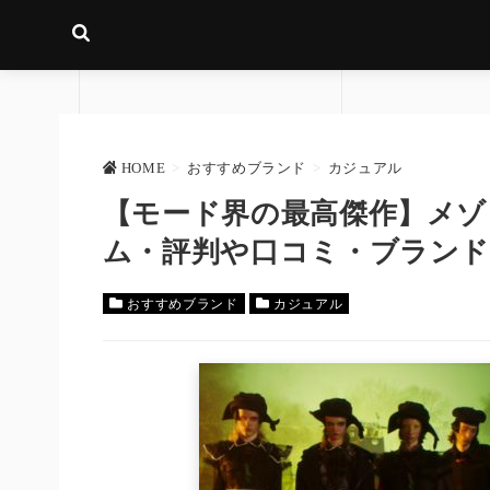
HOME
>
おすすめブランド
>
カジュアル
【モード界の最高傑作】メゾ
ム・評判や口コミ・ブランド
おすすめブランド
カジュアル