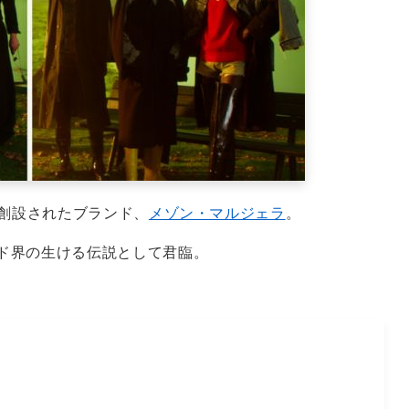
て創設されたブランド、
メゾン・マルジェラ
。
ド界の生ける伝説として君臨。