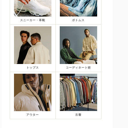
スニーカー・革靴
ボトムス
トップス
コーディネート術
アウター
古着