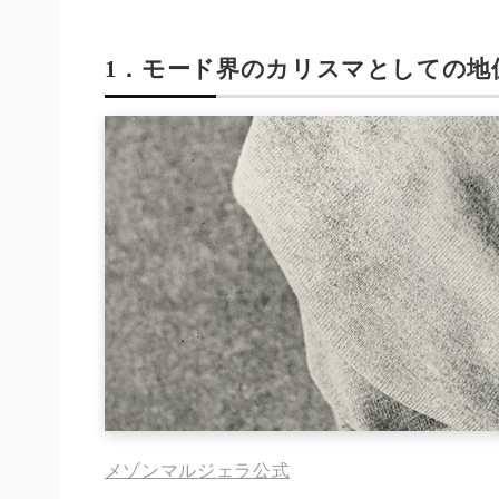
1．モード界のカリスマとしての地
メゾンマルジェラ公式