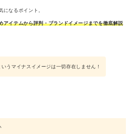
気になるポイント。
めアイテムから評判・ブランドイメージまでを徹底解説
というマイナスイメージは一切存在しません！
い