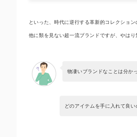
といった、時代に逆行する革新的コレクション
他に類を見ない超一流ブランドですが、やはり
物凄いブランドなことは分か
どのアイテムを手に入れて良い