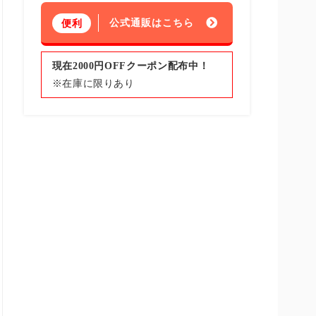
公式通販はこちら
便利
現在2000円OFFクーポン配布中！
※在庫に限りあり