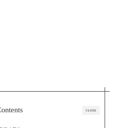
ontents
CLOSE