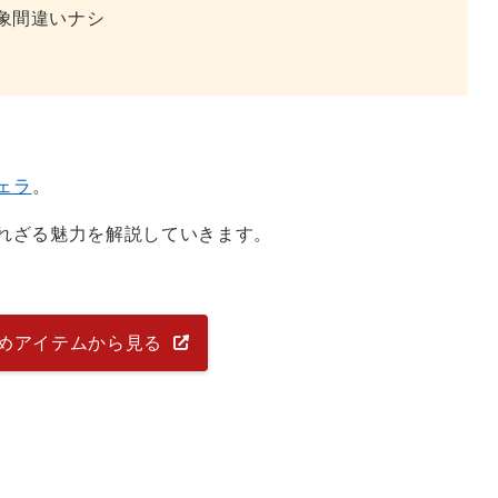
象間違いナシ
ェラ
。
れざる魅力を解説していきます。
めアイテムから見る