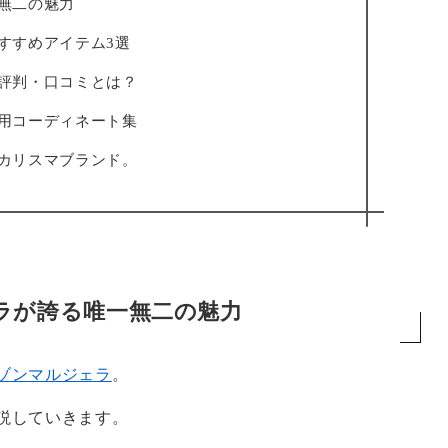
無二の魅力
すすめアイテム3選
評判・口コミとは？
用コーディネート集
カリスマブランド。
ラが誇る唯一無二の魅力
ゾンマルジェラ
。
説していきます。