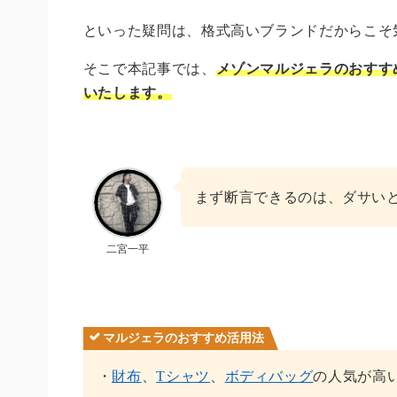
といった疑問は、格式高いブランドだからこそ
そこで本記事では、
メゾンマルジェラのおすす
いたします。
まず断言できるのは、ダサい
二宮一平
マルジェラのおすすめ活用法
・
財布
、
Tシャツ
、
ボディバッグ
の人気が高