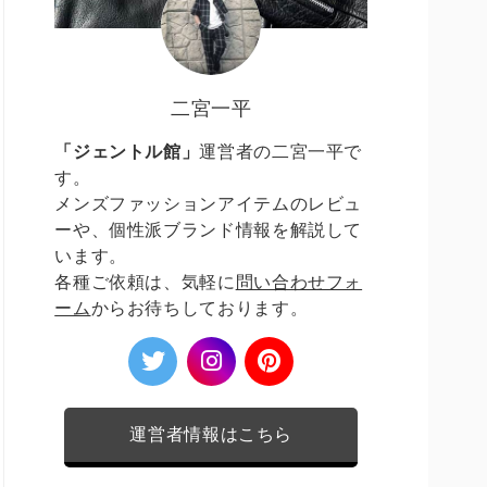
二宮一平
「ジェントル館」
運営者の二宮一平で
す。
メンズファッションアイテムのレビュ
ーや、個性派ブランド情報を解説して
います。
各種ご依頼は、気軽に
問い合わせフォ
ーム
からお待ちしております。
運営者情報はこちら