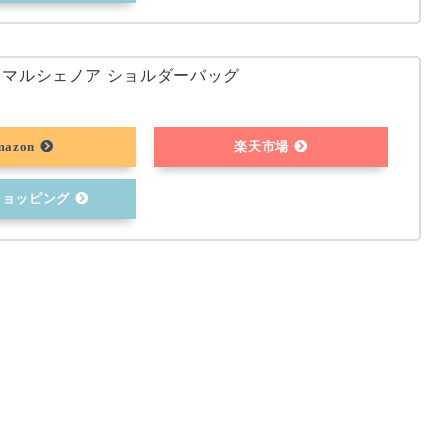
IR マルシェノア ショルダーバッグ
mazon
楽天市場
oショッピング