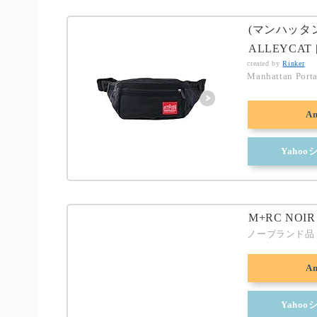
(マンハッタンポ
ALLEYCAT
created by
Rinker
Manhattan 
A
Yaho
M+RC NOIR
ノーブランド品
A
Yaho