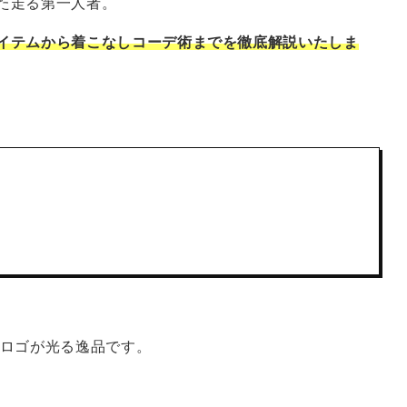
た走る第一人者。
イテムから着こなしコーデ術までを徹底解説いたしま
ロゴが光る逸品です。