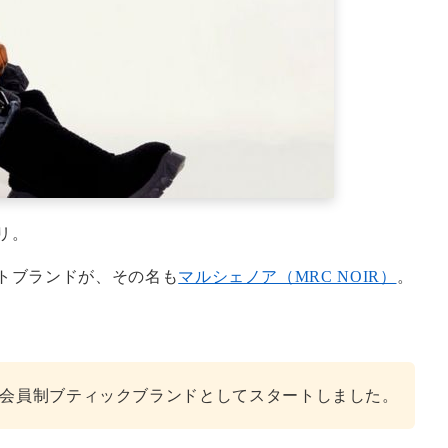
リ。
トブランドが、その名も
マルシェノア（MRC NOIR）
。
、会員制ブティックブランドとしてスタートしました。