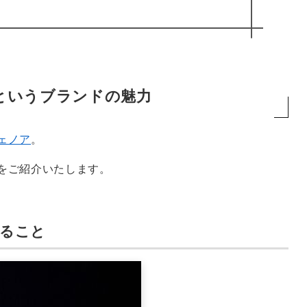
というブランドの魅力
ェノア
。
をご紹介いたします。
あること