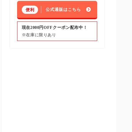
公式通販はこちら
便利
現在2000円OFFクーポン配布中！
※在庫に限りあり