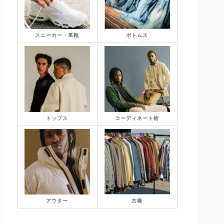
スニーカー・革靴
ボトムス
トップス
コーディネート術
アウター
古着