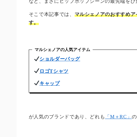
など、まさにヒップホップシーンの最先端をひ
そこで本記事では、
マルシェノアのおすすめア
す。
マルシェノアの人気アイテム
ショルダーバッグ
ロゴTシャツ
キャップ
が人気のブランドであり、どれも
「M＋RC」
の