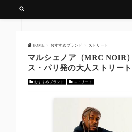
HOME
>
おすすめブランド
>
ストリート
マルシェノア（MRC NOI
ス・パリ発の大人ストリー
おすすめブランド
ストリート