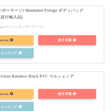
ーテージ) Manhattan Portage ボディバッグ
 [並行輸入品]
Portage(マンハッタンポーテージ)
mazon
楽天市場
oショッピング
 Ghost Rainbow Black PVC マルシェノア
mazon
楽天市場
oショッピング