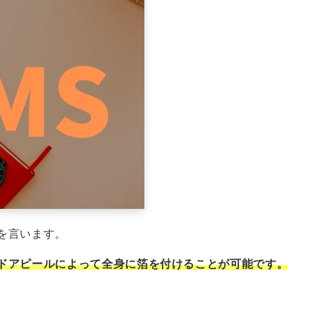
を言います。
ドアピールによって全身に箔を付けることが可能です。