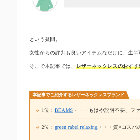
という疑問。
女性からの評判も良いアイテムなだけに、生半
そこで本記事では、
レザーネックレスのおすす
本記事でご紹介するレザーネックレスブランド
1位：
BEAMS
・・・もはや説明不要、フ
2位：
green rabel relaxing
・・・質×コスパ