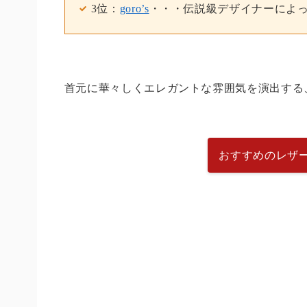
3位：
goro’s
・・・伝説級デザイナーによ
首元に華々しくエレガントな雰囲気を演出する
おすすめのレザ