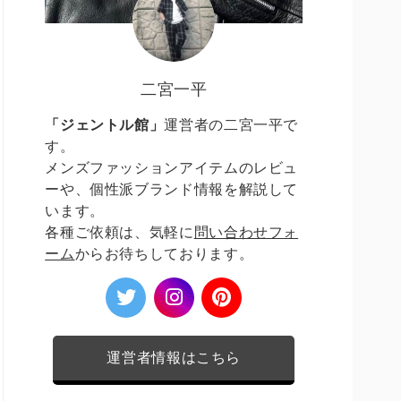
二宮一平
「ジェントル館」
運営者の二宮一平で
す。
メンズファッションアイテムのレビュ
ーや、個性派ブランド情報を解説して
います。
各種ご依頼は、気軽に
問い合わせフォ
ーム
からお待ちしております。
運営者情報はこちら