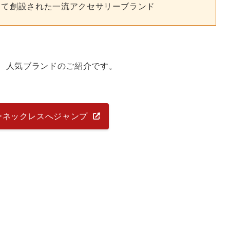
って創設された一流アクセサリーブランド
、人気ブランドのご紹介です。
ーネックレスへジャンプ