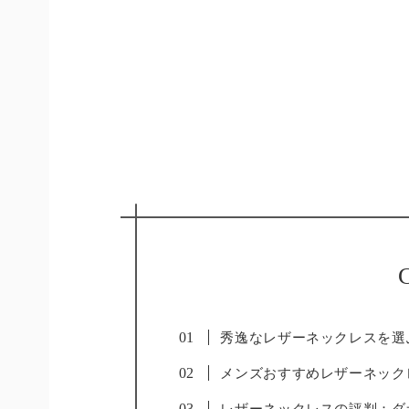
C
秀逸なレザーネックレスを選
メンズおすすめレザーネック
レザーネックレスの評判：ダ