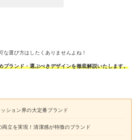
可な選び方はしたくありませんよね！
めブランド・選ぶべきデザインを徹底解説いたします。
ァッション界の大定番ブランド
の両立を実現！清潔感が特徴のブランド