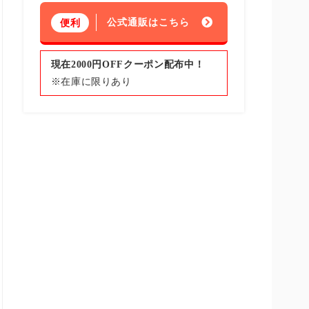
公式通販はこちら
便利
現在2000円OFFクーポン配布中！
※在庫に限りあり