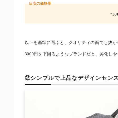
目安の価格帯
”3
以上を基準に選ぶと、クオリティの面でも抜か
3000円を下回るようなブランドだと、劣化し
②シンプルで上品なデザインセン