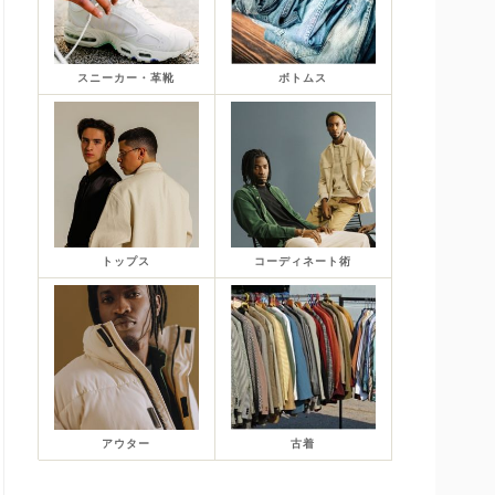
スニーカー・革靴
ボトムス
トップス
コーディネート術
アウター
古着