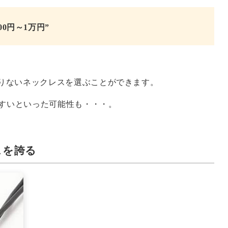
000円～1万円”
りないネックレスを選ぶことができます。
やすいといった可能性も・・・。
スを誇る