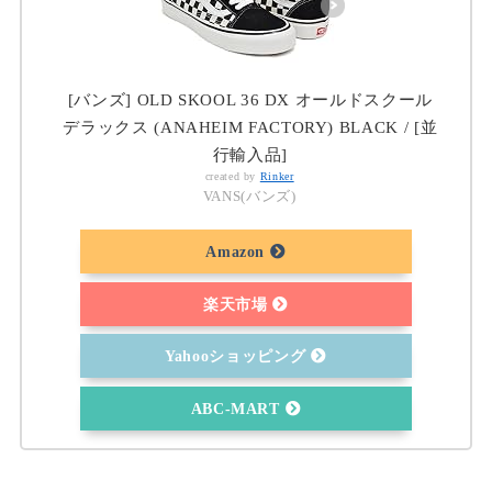
[バンズ] OLD SKOOL 36 DX オールドスクール
デラックス (ANAHEIM FACTORY) BLACK / [並
行輸入品]
created by
Rinker
VANS(バンズ)
Amazon
楽天市場
Yahooショッピング
ABC-MART