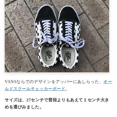
VANSならでのデザインをアッパーにあしらった、
オー
ルドスクールチェッカーボード
。
サイズは、27センチで普段よりもあえて１センチ大き
めを選びみました。