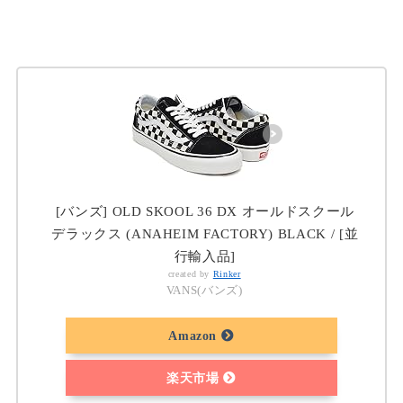
[バンズ] OLD SKOOL 36 DX オールドスクール
デラックス (ANAHEIM FACTORY) BLACK / [並
行輸入品]
created by
Rinker
VANS(バンズ)
Amazon
楽天市場