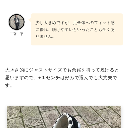
少し大きめですが、足全体へのフィット感
に優れ、脱げやすいといったことも全くあ
二宮一平
りません。
大きさ的にジャストサイズでも余裕を持って履けると
思いますので、
±１センチ
は好みで選んでも大丈夫で
す。