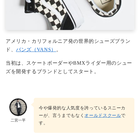
アメリカ・カリフォルニア発の世界的シューズブラン
ド、
バンズ（VANS）
。
当初は、スケートボーダーやBMXライダー用のシュー
ズを開発するブランドとしてスタート。
今や爆発的な人気度を誇っているスニーカ
ーが、言うまでもなく
オールドスクール
で
二宮一平
す。