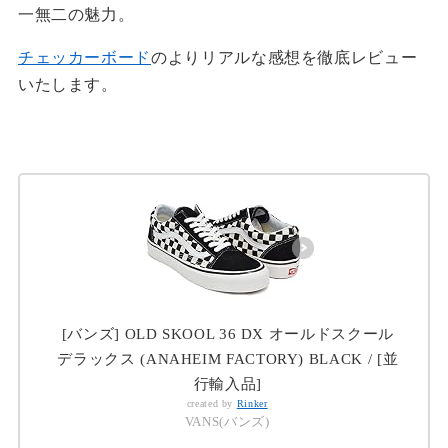
一無二の魅力。
チェッカーボード
のよりリアルな感想を徹底レビュー
いたします。
[バンズ] OLD SKOOL 36 DX オールドスクール
デラックス (ANAHEIM FACTORY) BLACK / [並
行輸入品]
created by
Rinker
VANS(バンズ)