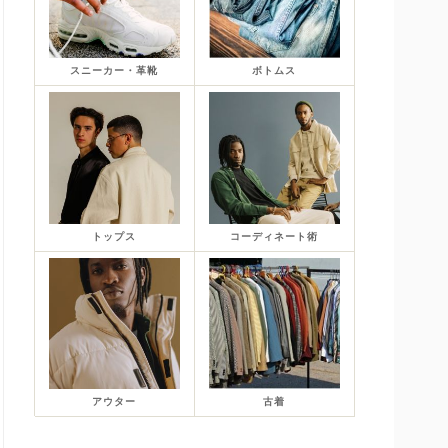
スニーカー・革靴
ボトムス
トップス
コーディネート術
アウター
古着