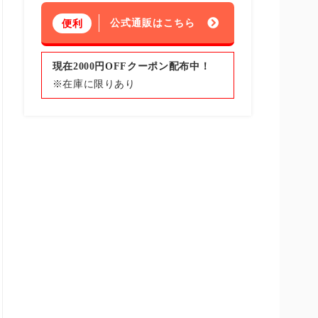
公式通販はこちら
便利
現在2000円OFFクーポン配布中！
※在庫に限りあり