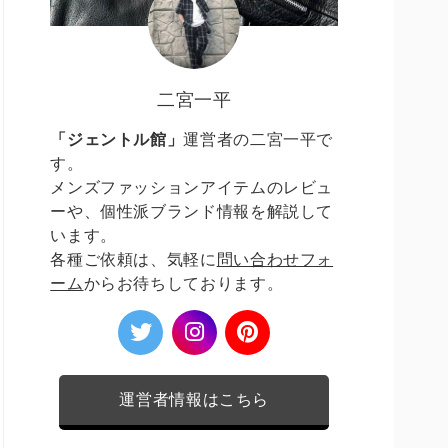
二宮一平
「ジェントル館」
運営者の二宮一平で
す。
メンズファッションアイテムのレビュ
ーや、個性派ブランド情報を解説して
います。
各種ご依頼は、気軽に
問い合わせフォ
ーム
からお待ちしております。
運営者情報はこちら