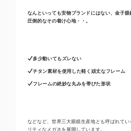
なんといっても安物ブランドにはない、金子眼
圧倒的なその着け心地・・。
多少動いてもズレない
チタン素材を使用した軽く頑丈なフレーム
フレームの絶妙な丸みを帯びた形状
などなど、世界三大眼鏡生産地とも呼ばれてい
リティなメガネを展開しています。