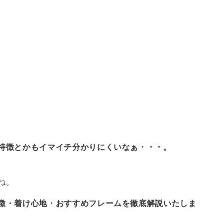
特徴とかもイマイチ分かりにくいなぁ・・・。
ね。
徴・着け心地・おすすめフレームを徹底解説いたしま