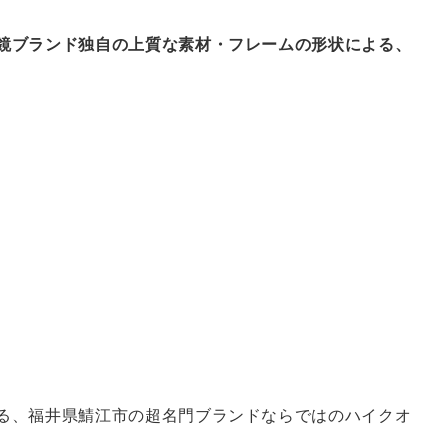
鏡ブランド独自の上質な素材・フレームの形状による、
る、福井県鯖江市の超名門ブランドならではのハイクオ