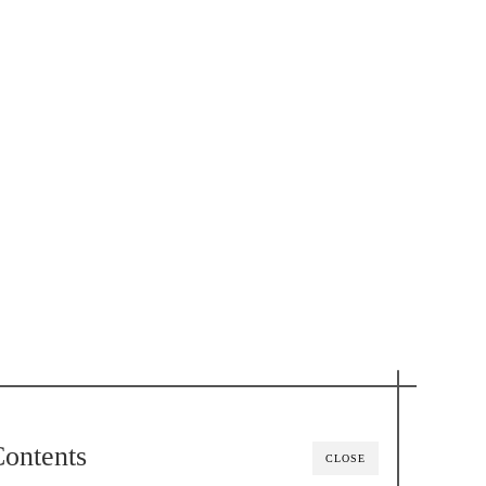
ontents
CLOSE