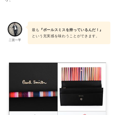
最も
『ポールスミスを持っているんだ！』
という充実感を味わうことができます。
二宮一平