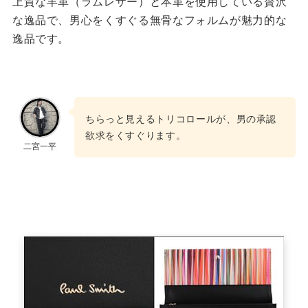
上質な羊革（ラムレザー）と本革を使用している贅沢
な逸品で、男心をくすぐる無骨なフォルムが魅力的な
逸品です。
ちらっと見えるトリコロールが、男の承認
欲求をくすぐります。
二宮一平