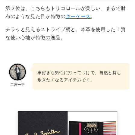
第２位は、こちらもトリコロールが美しい、まるで財
布のような見た目が特徴の
キーケース
。
チラッと見えるストライプ柄と、本革を使用した上質
な使い心地が特徴の逸品。
車好きな男性に打ってつけで、自然と持ち
歩きたくなるアイテムです。
二宮一平