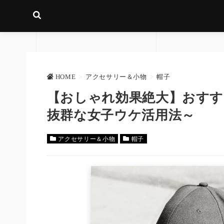
HOME
>
アクセサリー＆小物
>
帽子
【おしゃれ効果絶大】おすす
抜群な女子ウケ活用法～
アクセサリー＆小物
帽子