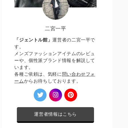
二宮一平
「ジェントル館」
運営者の二宮一平で
す。
メンズファッションアイテムのレビュ
ーや、個性派ブランド情報を解説して
います。
各種ご依頼は、気軽に
問い合わせフォ
ーム
からお待ちしております。
運営者情報はこちら