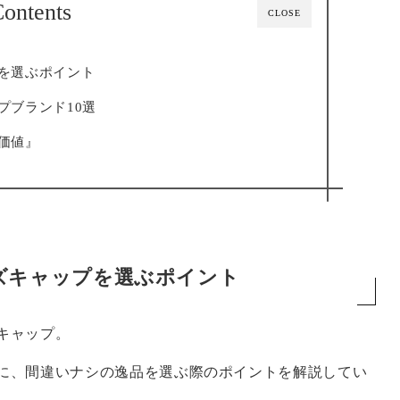
ontents
CLOSE
を選ぶポイント
プブランド10選
価値』
ズキャップを選ぶポイント
キャップ。
に、間違いナシの逸品を選ぶ際のポイントを解説してい