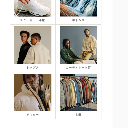
スニーカー・革靴
ボトムス
トップス
コーディネート術
アウター
古着