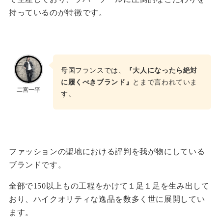
持っているのが特徴です。
母国フランスでは、
『大人になったら絶対
に履くべきブランド』
とまで言われていま
二宮一平
す。
ファッションの聖地における評判を我が物にしている
ブランドです。
全部で150以上もの工程をかけて１足１足を生み出して
おり、ハイクオリティな逸品を数多く世に展開してい
ます。