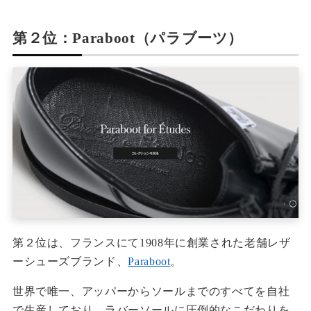
第２位：Paraboot（パラブーツ）
第２位は、フランスにて1908年に創業された老舗レザ
ーシューズブランド、
Paraboot
。
世界で唯一、アッパーからソールまでのすべてを自社
で生産しており、ラバーソールに圧倒的なこだわりを