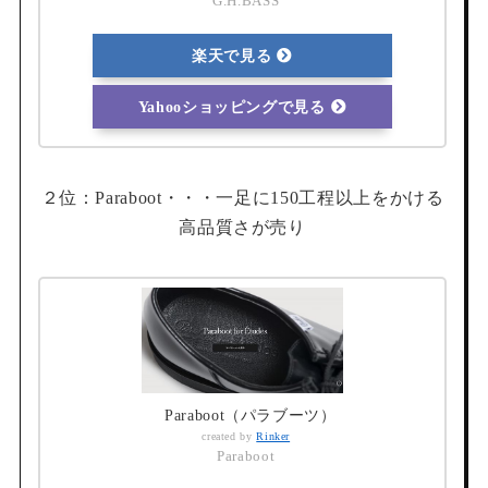
G.H.BASS
楽天で見る
Yahooショッピングで見る
２位：Paraboot・・・一足に150工程以上をかける
高品質さが売り
Paraboot（パラブーツ）
created by
Rinker
Paraboot