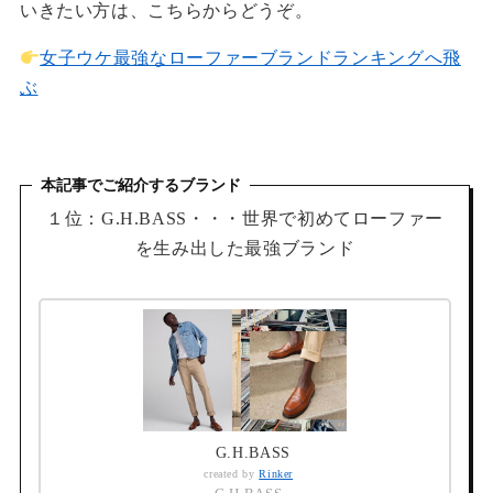
いきたい方は、こちらからどうぞ。
女子ウケ最強なローファーブランドランキングへ飛
ぶ
本記事でご紹介するブランド
１位：G.H.BASS・・・世界で初めてローファー
を生み出した最強ブランド
G.H.BASS
created by
Rinker