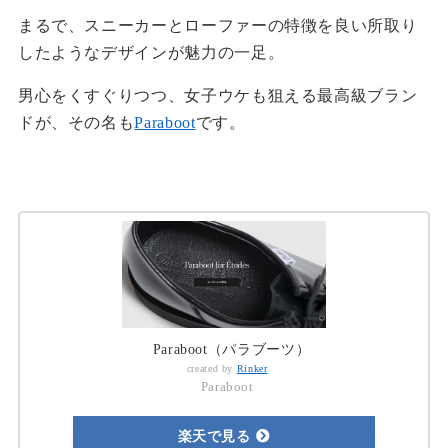
まるで、スニーカーとローファーの特徴を良い所取り
したようなデザインが魅力の一足。
男心をくすぐりつつ、女子ウケも狙える最高級ブラン
ドが、その名も
Paraboot
です。
Paraboot（パラブーツ）
created by
Rinker
Paraboot
楽天で見る