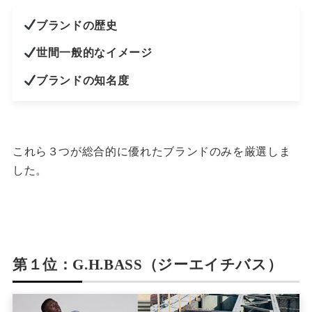
ブランドの歴史
世間一般的なイメージ
ブランドの知名度
これら３つが総合的に優れたブランドのみを厳選しま
した。
第１位：G.H.BASS（ジーエイチバス）