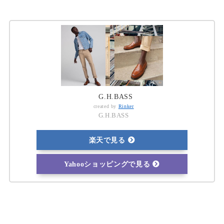
G.H.BASS
created by
Rinker
G.H.BASS
楽天で見る
Yahooショッピングで見る