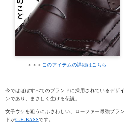
＞＞＞
このアイテムの詳細はこちら
今ではほぼすべてのブランドに採用されているデザイ
ンであり、まさしく生ける伝説。
女子ウケを狙うにふさわしい、ローファー最強ブラン
ドが
G.H.BASS
です。