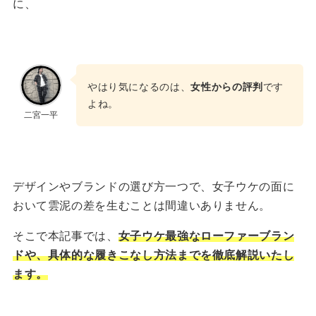
に、
やはり気になるのは、
女性からの評判
です
よね。
二宮一平
デザインやブランドの選び方一つで、女子ウケの面に
おいて雲泥の差を生むことは間違いありません。
そこで本記事では、
女子ウケ最強なローファーブラン
ドや、具体的な履きこなし方法までを徹底解説いたし
ます。