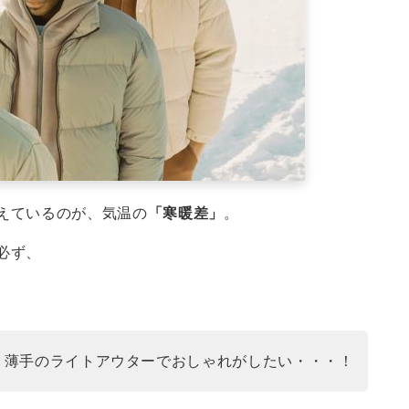
えているのが、気温の
「寒暖差」
。
必ず、
・薄手のライトアウターでおしゃれがしたい・・・！