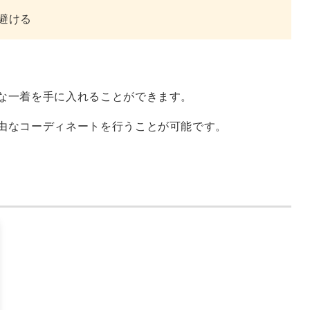
避ける
な一着を手に入れることができます。
由なコーディネートを行うことが可能です。