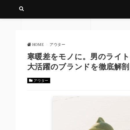
HOME
>
アウター
寒暖差をモノに。男のライト
大活躍のブランドを徹底解剖
アウター