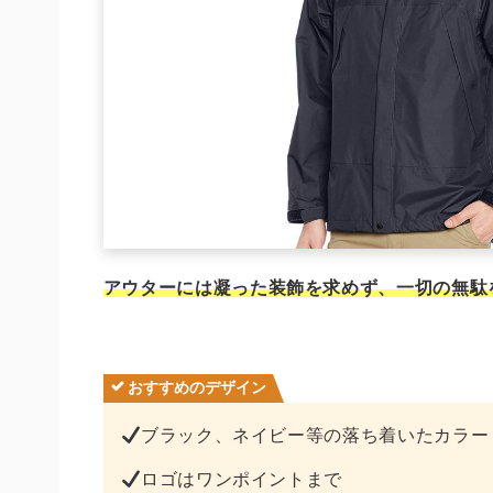
アウターには凝った装飾を求めず、一切の無駄
おすすめのデザイン
ブラック、ネイビー等の落ち着いたカラー
ロゴはワンポイントまで