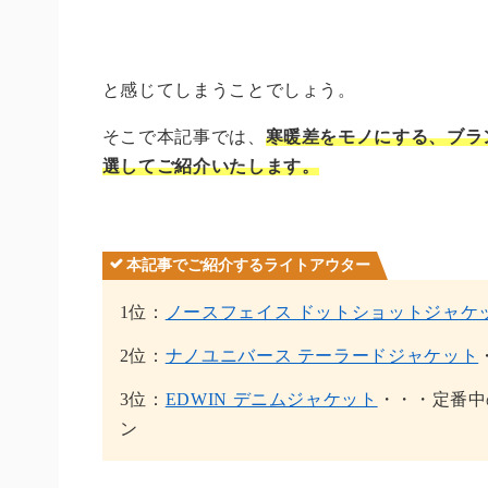
と感じてしまうことでしょう。
そこで本記事では、
寒暖差をモノにする、ブラ
選してご紹介いたします。
本記事でご紹介するライトアウター
1位：
ノースフェイス ドットショットジャケ
2位：
ナノユニバース テーラードジャケット
3位：
EDWIN デニムジャケット
・・・定番中
ン