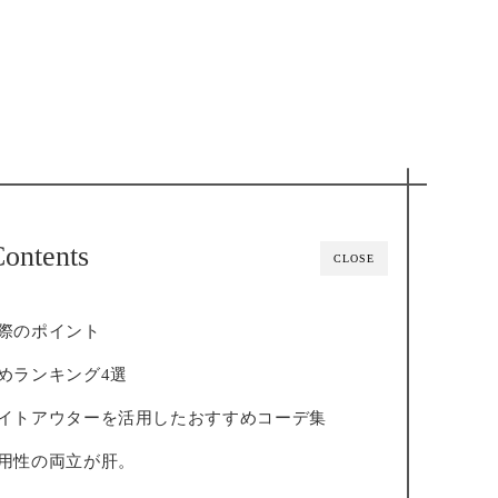
ontents
CLOSE
際のポイント
めランキング4選
イトアウターを活用したおすすめコーデ集
用性の両立が肝。