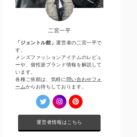
二宮一平
「ジェントル館」
運営者の二宮一平で
す。
メンズファッションアイテムのレビュ
ーや、個性派ブランド情報を解説して
います。
各種ご依頼は、気軽に
問い合わせフォ
ーム
からお待ちしております。
運営者情報はこちら