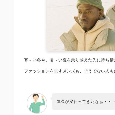
寒～い冬や、暑～い夏を乗り越えた先に待ち構
ファッションを志すメンズも、そうでない人も
気温が変わってきたなぁ・・