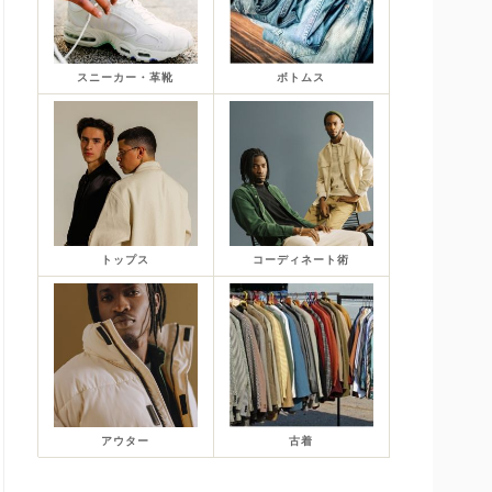
スニーカー・革靴
ボトムス
トップス
コーディネート術
アウター
古着